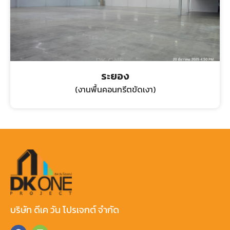
ระยอง
(งานพื้นคอนกรีตขัดเงา)
บริษัท ดีเค วัน โปรเจกต์ จำกัด