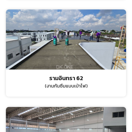
รามอินทรา 62
(งานกันซึมแบบเป่าไฟ)