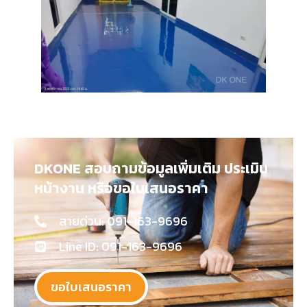
DKONE สอบถามข้อมูลเพิ่มเติม ประเมิน
หน้างาน หรือขอใบเสนอราคา
สายด่วน: 091-163-9696
Line ID: 091-163-9696
ขอใบเสนอราคา