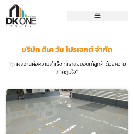
บริษัท ดีเค วัน โปรเจกต์ จำกัด
“ทุกผลงานคือความสำเร็จ ที่เราส่งมอบให้ลูกค้าด้วยความ
ภาคภูมิใจ”