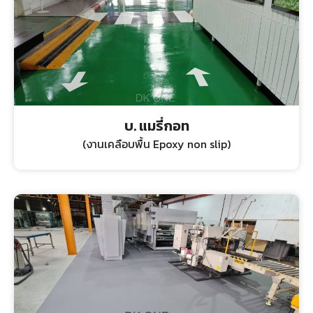
บ. แมรี่กอท
(งานเคลือบพื้น Epoxy non slip)